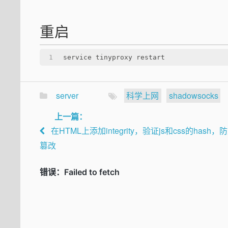
重启
1
service tinyproxy restart
server
科学上网
shadowsocks
上一篇：
在HTML上添加integrity，验证js和css的hash，
篡改