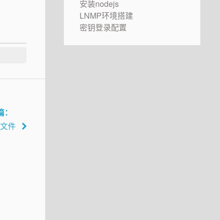
安装nodejs
LNMP环境搭建
密钥登录配置
篇：
L文件