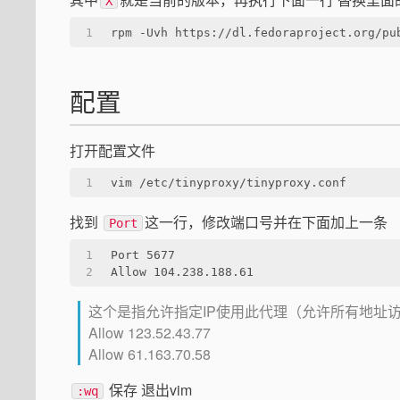
X
1
rpm -Uvh https://dl.fedoraproject.org/pu
配置
打开配置文件
1
vim /etc/tinyproxy/tinyproxy.conf
找到
这一行，修改端口号并在下面加上一条
Port
1
Port 5677
2
Allow 104.238.188.61
这个是指允许指定IP使用此代理（允许所有地址
Allow 123.52.43.77
Allow 61.163.70.58
保存 退出vim
:wq