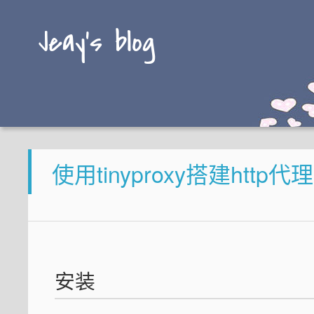
Jeay's blog
使用tinyproxy搭建http代理
安装