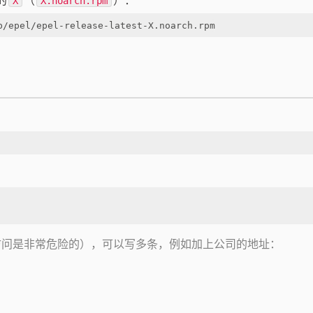
X
X.noarch.rpm
b/epel/epel-release-latest-X.noarch.rpm
访问是非常危险的），可以写多条，例如加上公司的地址：