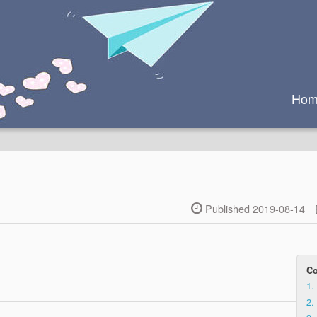
Hom
Published 2019-08-14
Co
1.
2.