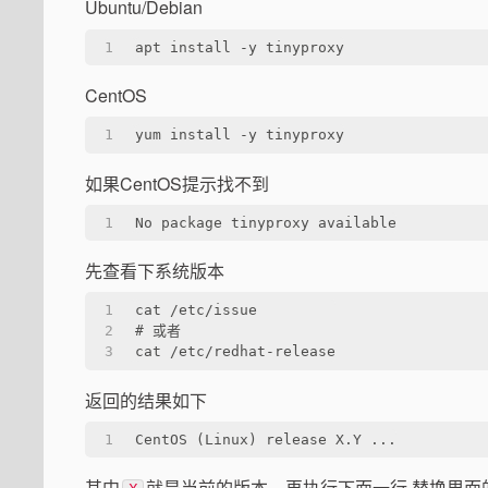
Ubuntu/Debian
1
apt install -y tinyproxy
CentOS
1
yum install -y tinyproxy
如果CentOS提示找不到
1
No package tinyproxy available
先查看下系统版本
1
cat /etc/issue
2
# 或者
3
cat /etc/redhat-release
返回的结果如下
1
CentOS (Linux) release X.Y ...
其中
就是当前的版本，再执行下面一行 替换里面